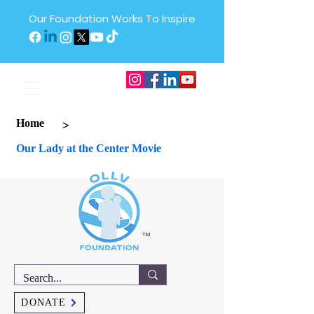
Our Foundation Works To Inspire
>
Home
Our Lady at the Center Movie
™
DONATE