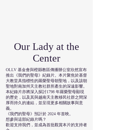
Our Lady at the
Center
OLLV 基金會與橙縣教區傳播辦公室欣然宣布
推出《我們的聖母》紀錄片。本片聚焦於基督
大教堂具指標性的羅榮聖母朝聖地，以及該朝
聖地對南加州天主教社群所產生的深遠影響。
本紀錄片亦將深入探討1798 年羅榮聖母顯現
的歷史，以及其與越南天主教移民社群之間深
厚而持久的連結，並呈現更多相關故事與意
義。
《我們的聖母》預計於 2024 年首映。
想參與這部紀錄片嗎？
歡迎支持我們，並成為首批觀賞本片的支持者