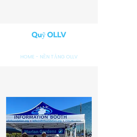
Quỹ OLLV
HOME
- NỀN TẢNG OLLV