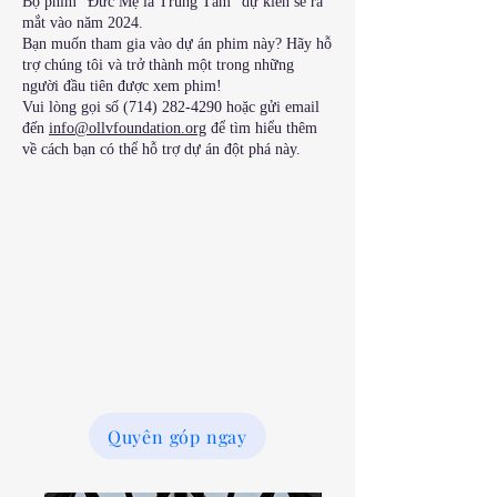
Bộ phim “Đức Mẹ là Trung Tâm” dự kiến sẽ ra
mắt vào năm 2024.
Bạn muốn tham gia vào dự án phim này? Hãy hỗ
trợ chúng tôi và trở thành một trong những
người đầu tiên được xem phim!
Vui lòng gọi số
(714) 282-4290
hoặc gửi email
đến
info@ollvfoundation.org
để tìm hiểu thêm
về cách bạn có thể hỗ trợ dự án đột phá này.
Quyên góp ngay