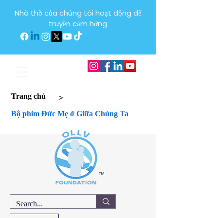
Nhà thờ của chúng tôi hoạt động để
truyền cảm hứng
>
Trang chủ
Bộ phim Đức Mẹ ở Giữa Chúng Ta
™