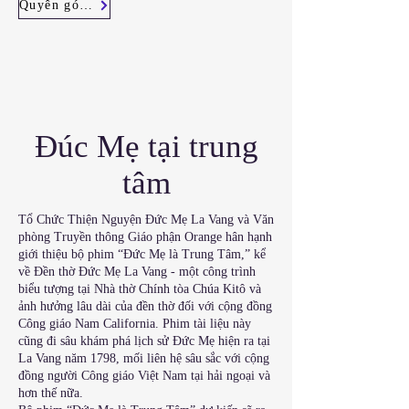
Quyên góp ngay
Đúc Mẹ tại trung
tâm
Tổ Chức Thiện Nguyện
Đức Mẹ La Vang và Văn
phòng Truyền thông Giáo phận Orange hân hạnh
giới thiệu bộ phim “Đức Mẹ là Trung Tâm,” kể
về Đền thờ Đức Mẹ La Vang - một công trình
biểu tượng tại Nhà thờ Chính tòa Chúa Kitô và
ảnh hưởng lâu dài của đền thờ đối với cộng đồng
Công giáo Nam California. Phim tài liệu này
cũng đi sâu khám phá lịch sử Đức Mẹ hiện ra tại
La Vang năm 1798, mối liên hệ sâu sắc với cộng
đồng người Công giáo Việt Nam tại hải ngoại và
hơn thế nữa.