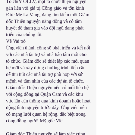
Tổ chức OLLV, một tổ chức thiện nguyện
gắn liền với giá trị Công giáo và tôn kính
Đức Mẹ La Vang, đang tìm kiếm một Giám
đốc Thiện nguyện năng động và có tâm
huyết để tham gia vào đội ngũ đang phát
triển của chúng tôi.
Về Vai trò
Ứng viên thành công sẽ phát triển và kết nối
với các nhà tài trợ và nhà hảo tâm mới cho
tổ chức. Giám đốc sẽ thiết lập các mối quan
hệ mới và xây dựng chương trình tiếp cận
để thu hút các nhà tài trợ phù hợp với sứ
mệnh và tầm nhìn của các dự án tổ chức.
Giám đốc Thiện nguyện nên có mối liên hệ
với cộng đồng tại Quận Cam và các khu
vực lân cận thông qua kinh doanh hoặc hoạt
động tình nguyện trước đây. Ứng viên nên
có mạng lưới quan hệ rộng, đặc biệt trong
cộng đồng người Mỹ gốc Việt.
Giám đốc Thiện nguyện sẽ làm việc cùng