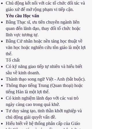
Chủ động kết nối với các tổ chức đối tác và
giáo xứ để mở rộng phạm vi tiếp cận.
Yêu cầu Học vấn
Bằng Thạc sĩ, ưu tiên chuyên ngành liên
quan đến lãnh đạo, thay đổi tổ chức hoặc
lĩnh vực tương tự.
Bằng Cử nhân hoặc nền tảng học thuật về
văn học hoặc nghiên cứu tôn giáo là một lợi
thế.
Tố chất
Có kỹ năng giao tiếp tự nhiên và hiểu biết
sâu về kinh doanh.
Thành thạo song ngữ Việt - Anh (bắt buộc).
Thông thạo tiếng Trung (Quan thoại) hoặc
tiếng Hàn là một lợi thế.
Có kinh nghiệm lãnh đạo với các vai trò
ngày càng cao trong quá khứ.
Tư duy sáng tạo, tinh thần khởi nghiệp và
chủ động giải quyết vấn đề.
Hiểu biết về hệ thống phân cấp của Giáo