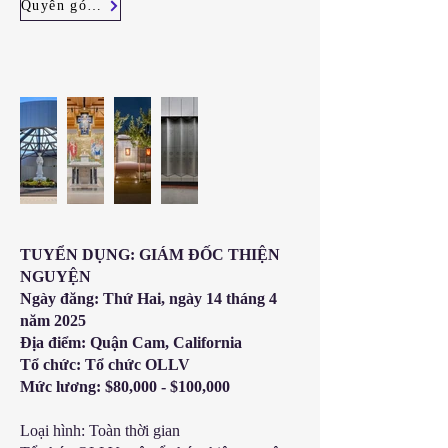
Quyên góp ngay
TUYỂN DỤNG: GIÁM ĐỐC THIỆN
NGUYỆN
Ngày đăng: Thứ Hai, ngày 14 tháng 4
năm 2025
Địa điểm: Quận Cam, California
Tổ chức: Tổ chức OLLV
Mức lương: $80,000 - $100,000
Loại hình: Toàn thời gian