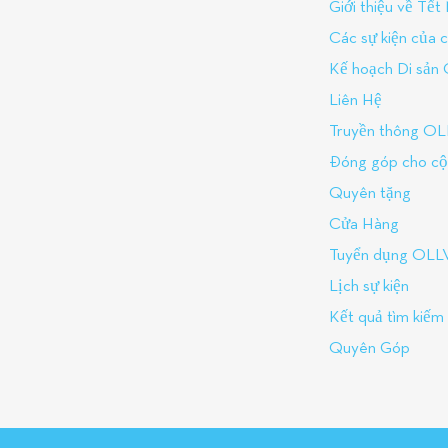
Giới thiệu về Tế
Các sự kiện của c
Kế hoạch Di sản
Liên Hệ
Truyền thông O
Đóng góp cho c
Quyên tặng
Cửa Hàng
Tuyển dụng OLL
Lịch sự kiện
Kết quả tìm kiếm
Quyên Góp