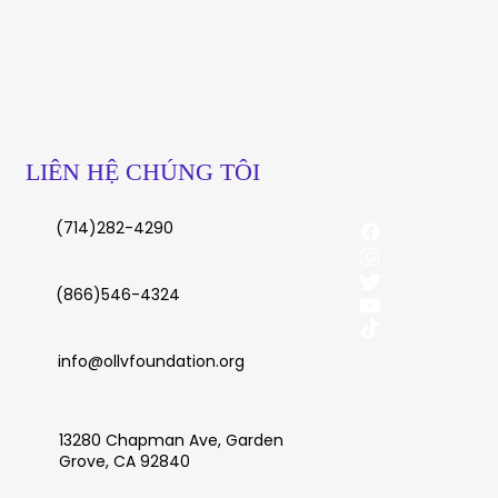
LIÊN HỆ CHÚNG TÔI
(714)282-4290
(866)546-4324
info@ollvfoundation.org
13280 Chapman Ave, Garden
Grove, CA 92840