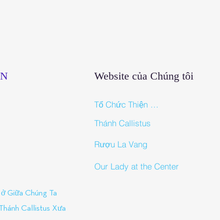
ẪN
Website của Chúng tôi
Tổ Chức Thiện Nguyện Đức Mẹ La Vang
Thánh Callistus
Rượu La Vang
Our Lady at the Center
ở Giữa Chúng Ta
Thánh Callistus Xưa