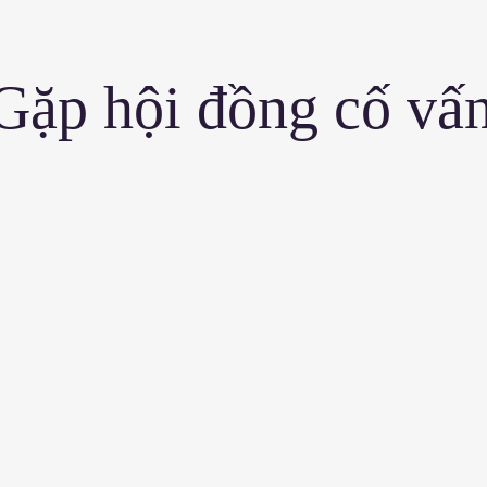
Gặp hội đồng cố vấ