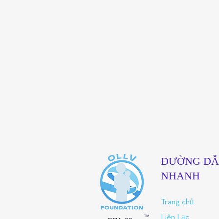
ĐƯỜNG D
NHANH
Trang chủ
™
Liên Lạc