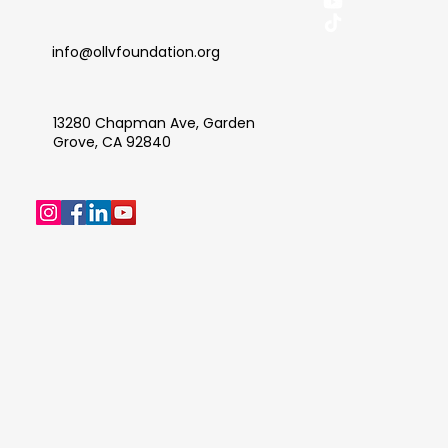
info@ollvfoundation.org
13280 Chapman Ave, Garden
Grove, CA 92840