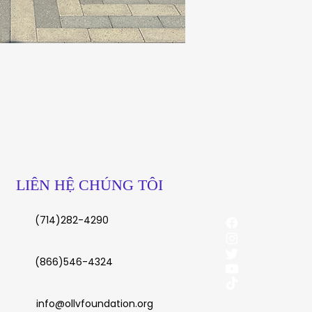
LIÊN HỆ CHÚNG TÔI
(714)282-4290
(866)546-4324
info@ollvfoundation.org