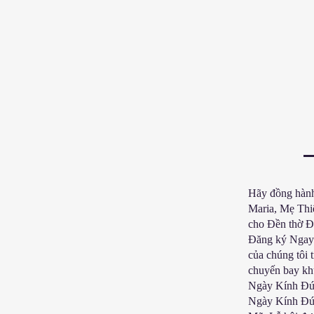
Hãy đồng hàn
Maria, Mẹ Thiê
cho Đền thờ 
Đăng ký Ngay 
của chúng tôi 
chuyến bay kh
Ngày Kính Đức
Ngày Kính Đức