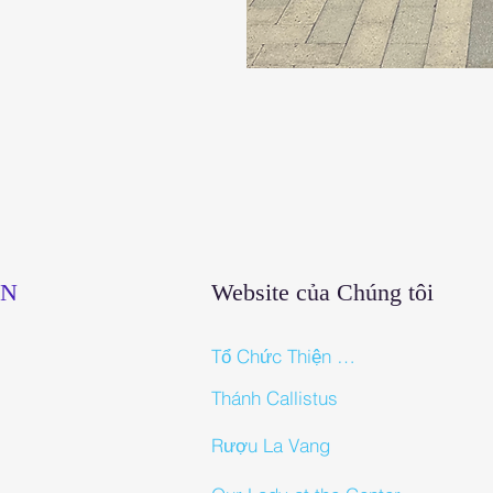
ẪN
Website của Chúng tôi
Tổ Chức Thiện Nguyện Đức Mẹ La Vang
Thánh Callistus
Rượu La Vang