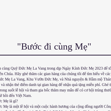
"Bước đi cùng Mẹ"
h cùng Quỹ Đức Mẹ La Vang trong dịp Ngày Kính Đức Mẹ 2023 để t
n Chúa. Hãy ghé thăm các gian hàng của chúng tôi để tìm hiểu về các
Đức Mẹ La Vang, Khu Vườn Đức Mẹ, và Nhà nguyện & Hầm mộ Thánh 
và nhận thẻ điểm danh tại gian hàng để nhận quà tặng miễn phí. Ghé 
trong suốt lễ hội và tham gia bốc thăm may mắn để có cơ hội trúng thư
ứ hồi đến Việt Nam.
 Mẹ là gì?
 Mẹ là một lễ hội và một cuộc hành hương của cộng đồng người Công