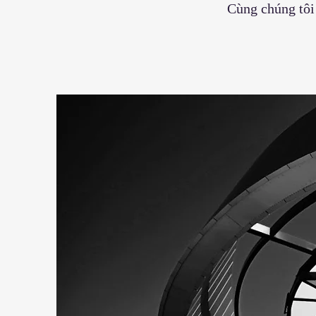
Cùng chúng tôi