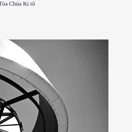
 Tòa Chúa Ki tô