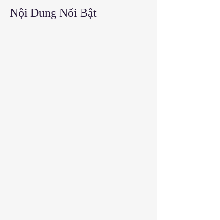
​Nội Dung Nổi Bật