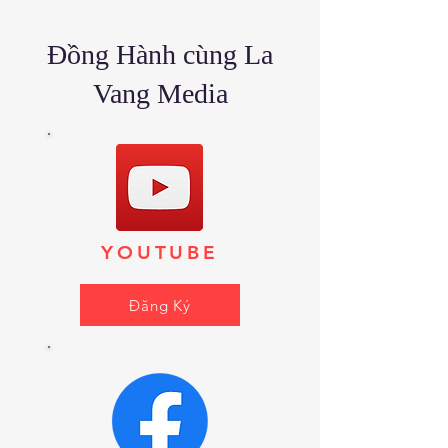
Đồng Hành cùng La
Vang Media
YOUTUBE
Đăng Ký