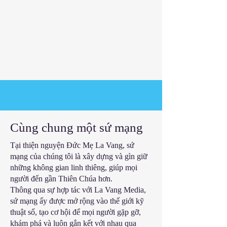
​Cùng chung một sứ mạng
Tại thiện nguyện Đức Mẹ La Vang, sứ
mạng của chúng tôi là xây dựng và gìn giữ
những không gian linh thiêng, giúp mọi
người đến gần Thiên Chúa hơn.
Thông qua sự hợp tác với La Vang Media,
sứ mạng ấy được mở rộng vào thế giới kỹ
thuật số, tạo cơ hội để mọi người gặp gỡ,
khám phá và luôn gắn kết với nhau qua