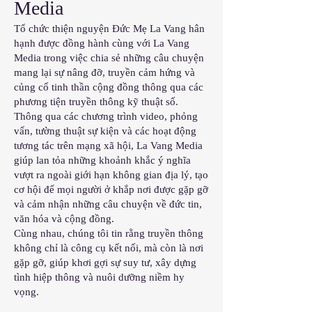
Media
Tổ chức thiện nguyện Đức Mẹ La Vang hân
hạnh được đồng hành cùng với La Vang
Media trong việc chia sẻ những câu chuyện
mang lại sự nâng đỡ, truyền cảm hứng và
củng cố tinh thần cộng đồng thông qua các
phương tiện truyền thông kỹ thuật số.
Thông qua các chương trình video, phỏng
vấn, tường thuật sự kiện và các hoạt động
tương tác trên mạng xã hội, La Vang Media
giúp lan tỏa những khoảnh khắc ý nghĩa
vượt ra ngoài giới hạn không gian địa lý, tạo
cơ hội để mọi người ở khắp nơi được gặp gỡ
và cảm nhận những câu chuyện về đức tin,
văn hóa và cộng đồng.
Cùng nhau, chúng tôi tin rằng truyền thông
không chỉ là công cụ kết nối, mà còn là nơi
gặp gỡ, giúp khơi gợi sự suy tư, xây dựng
tình hiệp thông và nuôi dưỡng niềm hy
vọng.